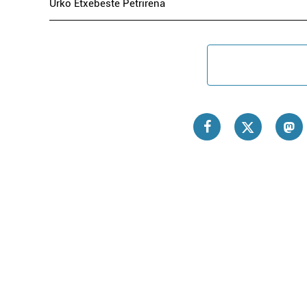
Urko Etxebeste Petrirena