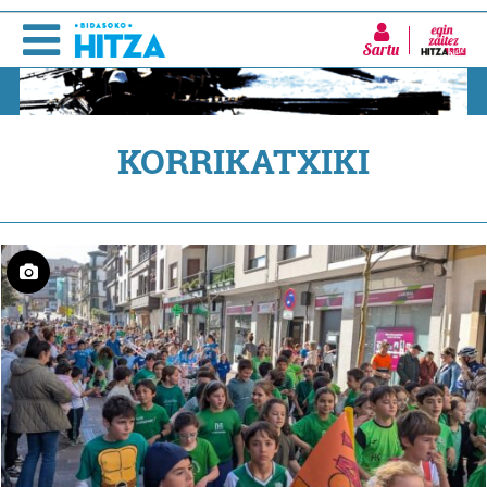
Sartu
KORRIKATXIKI