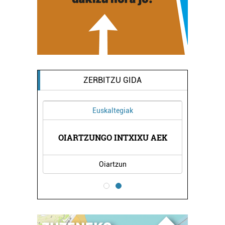
ZERBITZU GIDA
Euskaltegiak
OIARTZUNGO INTXIXU AEK
Oiartzun