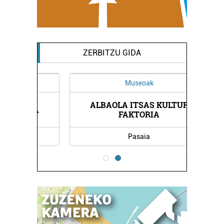
ZERBITZU GIDA
Museoak
ALBAOLA ITSAS KULTUR
EOA
VA
FAKTORIA
Pasaia