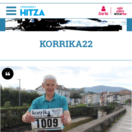
Sartu
KORRIKA22