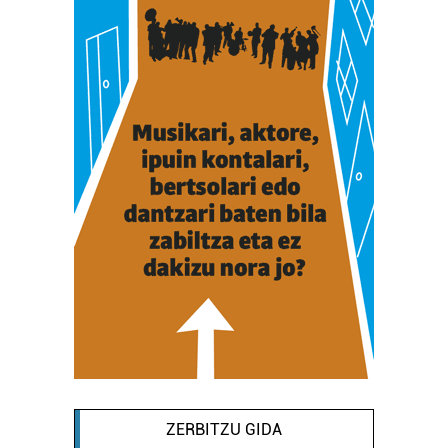
ZERBITZU GIDA