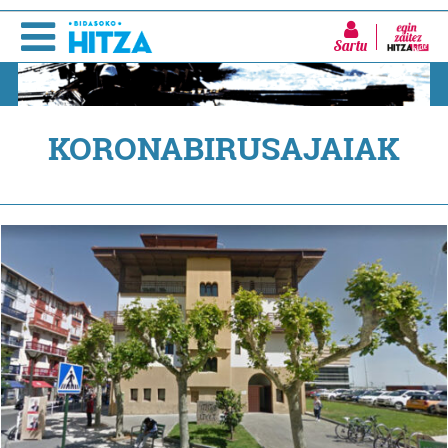
Sartu
KORONABIRUSAJAIAK