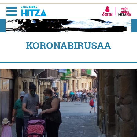
Sartu
KORONABIRUSAA