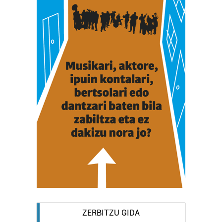
ZERBITZU GIDA