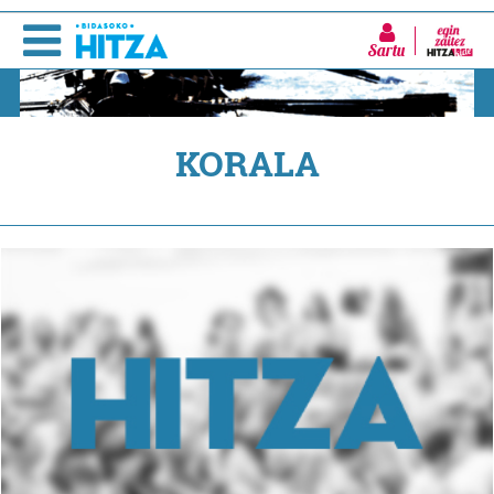
Sartu
KORALA