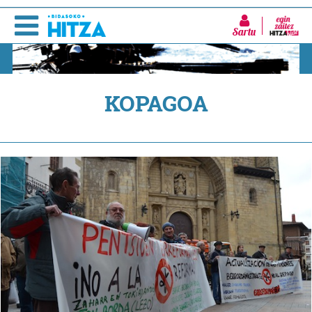
Sartu
KOPAGOA