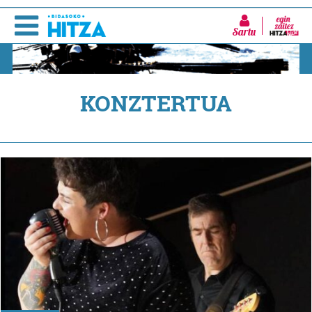
Sartu
KONZTERTUA