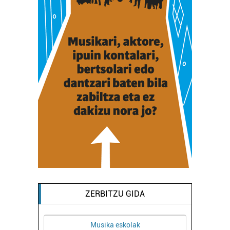
ZERBITZU GIDA
Musika eskolak