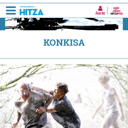
Sartu
KONKISA