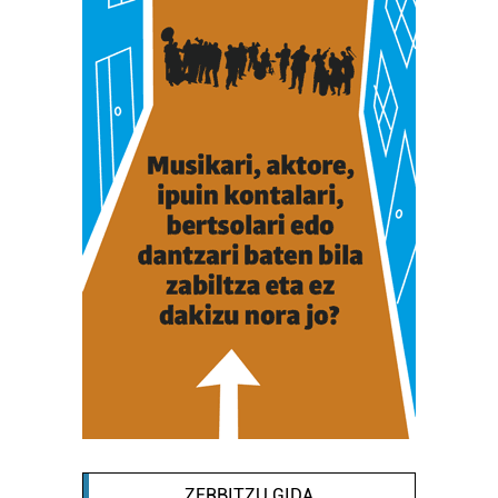
ZERBITZU GIDA