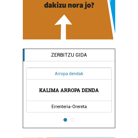
ZERBITZU GIDA
Arropa dendak
KALIMA ARROPA DENDA
Errenteria-Orereta