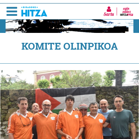
Sartu
KOMITE OLINPIKOA