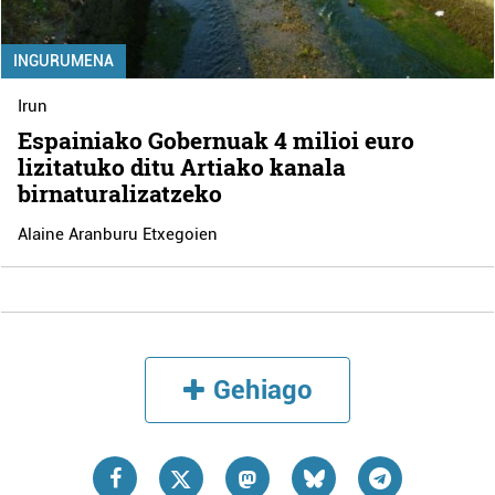
INGURUMENA
Irun
Espainiako Gobernuak 4 milioi euro
lizitatuko ditu Artiako kanala
birnaturalizatzeko
Alaine Aranburu Etxegoien
Gehiago