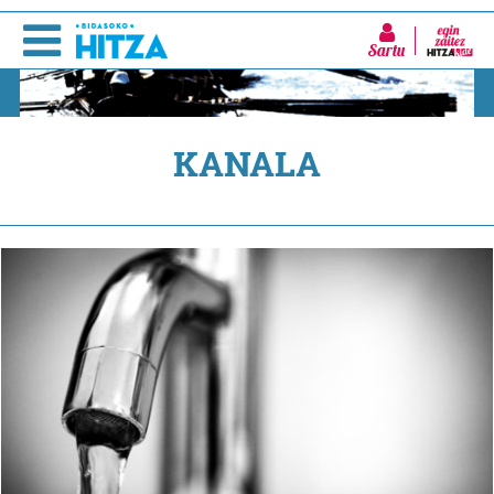
Sartu
KANALA