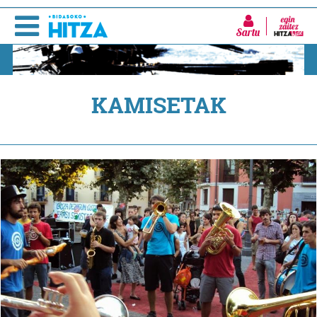
Sartu
KAMISETAK