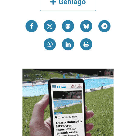
Gehiago