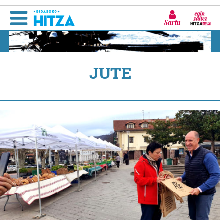
Sartu
JUTE