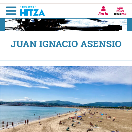
Sartu
JUAN IGNACIO ASENSIO