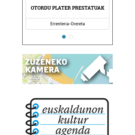
OTORDU PLATER PRESTATUAK
Errenteria-Orereta