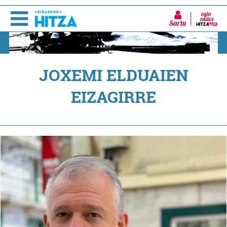
Sartu
JOXEMI ELDUAIEN
EIZAGIRRE