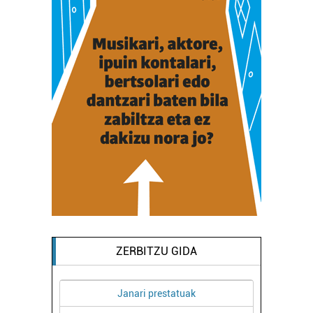
ZERBITZU GIDA
Janari prestatuak