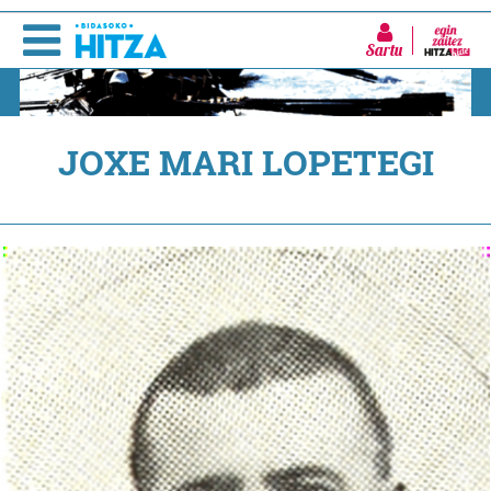
Sartu
JOXE MARI LOPETEGI