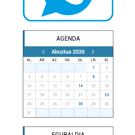
AGENDA
Abuztua 2026
AL.
AR.
AZ.
OG.
OL.
LR.
IG.
27
28
29
30
31
1
2
3
4
5
6
7
8
9
10
11
12
13
14
15
16
17
18
19
20
21
22
23
24
25
26
27
28
29
30
31
1
2
3
4
5
6
EGURALDIA