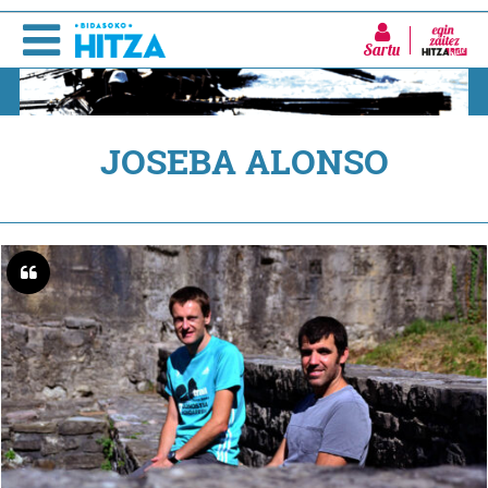
Sartu
JOSEBA ALONSO