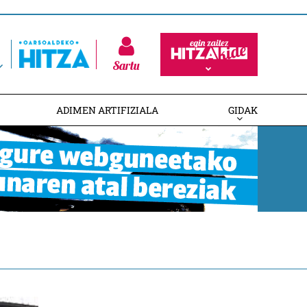
Sartu
ADIMEN ARTIFIZIALA
GIDAK