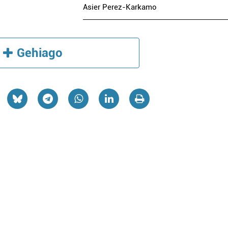
Asier Perez-Karkamo
Gehiago