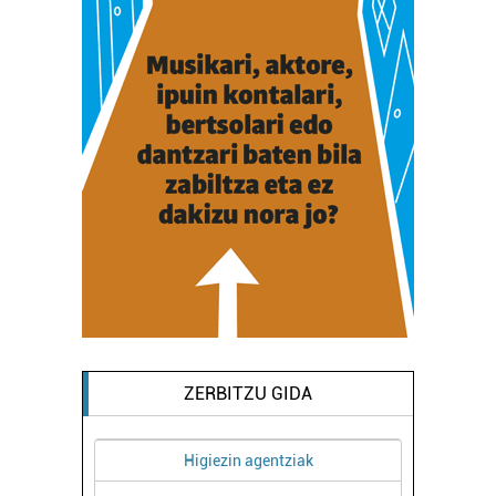
ZERBITZU GIDA
Higiezin agentziak