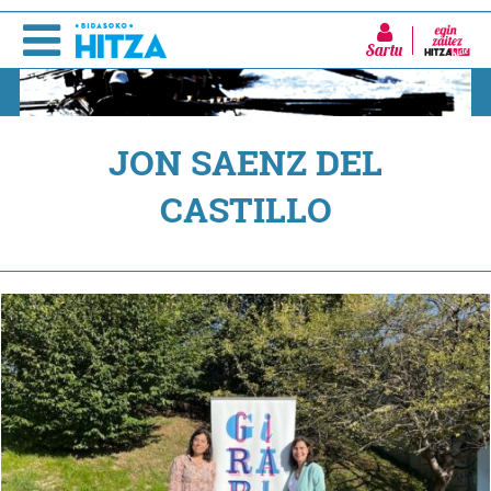
Sartu
JON SAENZ DEL
CASTILLO