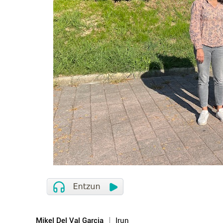
Mikel Del Val Garcia
Irun