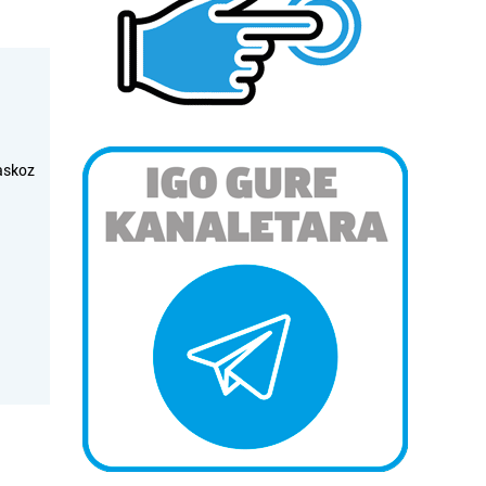
askoz