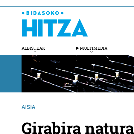
ALBISTEAK
MULTIMEDIA
AISIA
Girabira natura