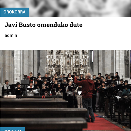
OROKORRA
Javi Busto omenduko dute
admin