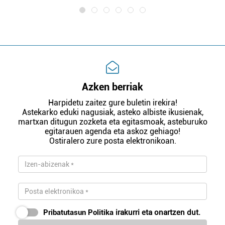
Azken berriak
Harpidetu zaitez gure buletin irekira!
Astekarko eduki nagusiak, asteko albiste ikusienak,
martxan ditugun zozketa eta egitasmoak, asteburuko
egitarauen agenda eta askoz gehiago!
Ostiralero zure posta elektronikoan.
Pribatutasun Politika
irakurri eta onartzen dut.