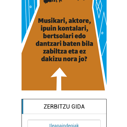
ZERBITZU GIDA
Ileapaindegiak