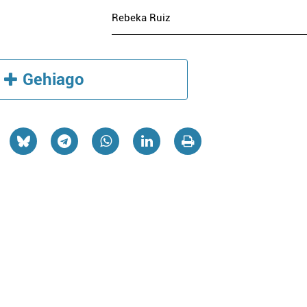
Rebeka Ruiz
Gehiago