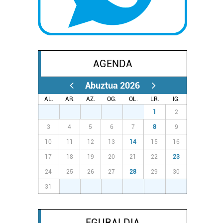
AGENDA
Abuztua 2026
AL.
AR.
AZ.
OG.
OL.
LR.
IG.
27
28
29
30
31
1
2
3
4
5
6
7
8
9
10
11
12
13
14
15
16
17
18
19
20
21
22
23
24
25
26
27
28
29
30
31
1
2
3
4
5
6
EGURALDIA