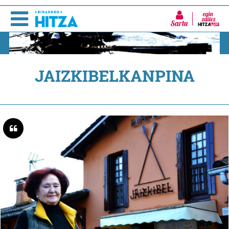
Sartu
JAIZKIBELKANPINA