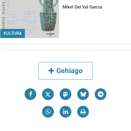
Mikel Del Val Garcia
KULTURA
Gehiago