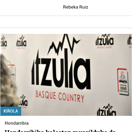
Rebeka Ruiz
KIROLA
Hondarribia