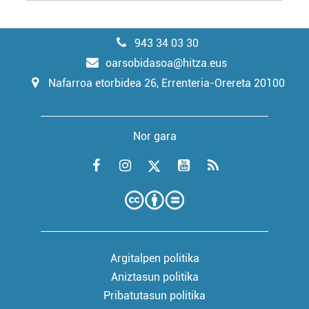
943 34 03 30
oarsobidasoa@hitza.eus
Nafarroa etorbidea 26, Errenteria-Orereta 20100
Nor gara
Argitalpen politika
Aniztasun politika
Pribatutasun politika