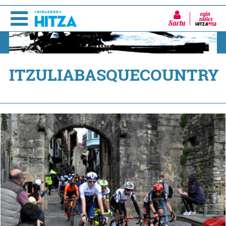
Sartu
ITZULIABASQUECOUNTRY