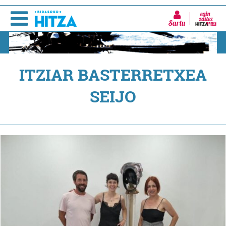
Sartu
ITZIAR BASTERRETXEA
SEIJO