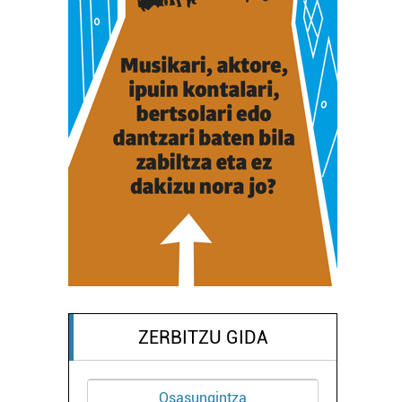
ZERBITZU GIDA
Osasungintza