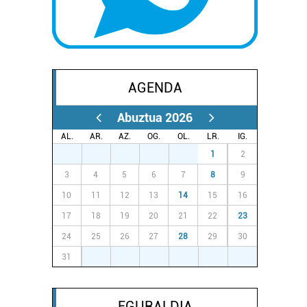
AGENDA
Abuztua 2026
AL.
AR.
AZ.
OG.
OL.
LR.
IG.
27
28
29
30
31
1
2
3
4
5
6
7
8
9
10
11
12
13
14
15
16
17
18
19
20
21
22
23
24
25
26
27
28
29
30
31
1
2
3
4
5
6
EGURALDIA