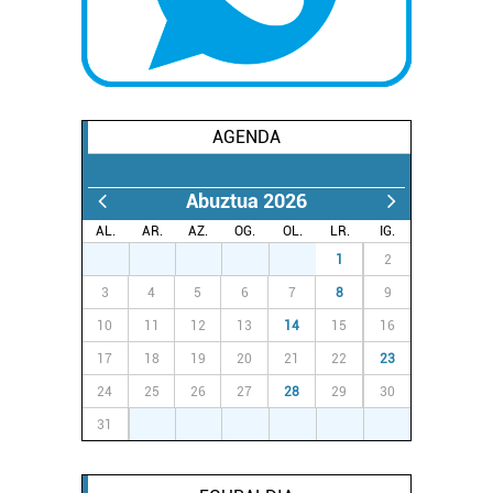
AGENDA
Abuztua 2026
AL.
AR.
AZ.
OG.
OL.
LR.
IG.
27
28
29
30
31
1
2
3
4
5
6
7
8
9
10
11
12
13
14
15
16
17
18
19
20
21
22
23
24
25
26
27
28
29
30
31
1
2
3
4
5
6