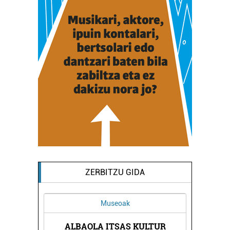
ZERBITZU GIDA
Museoak
ALBAOLA ITSAS KULTUR