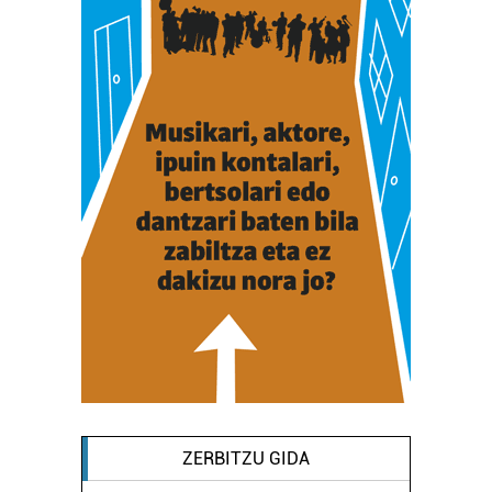
ZERBITZU GIDA