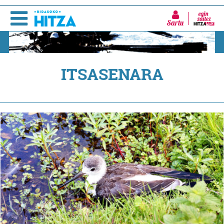
Sartu
ITSASENARA