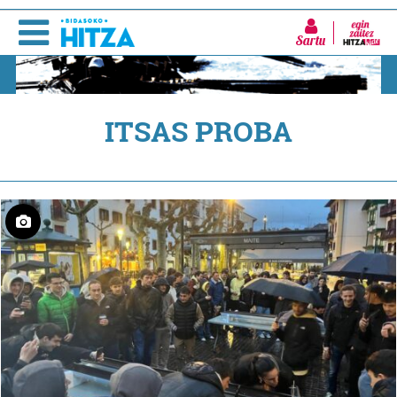
Sartu
ITSAS PROBA