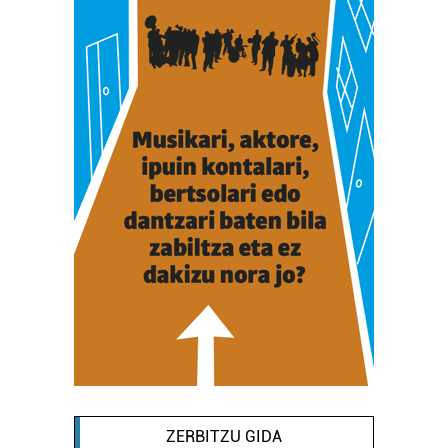
ZERBITZU GIDA