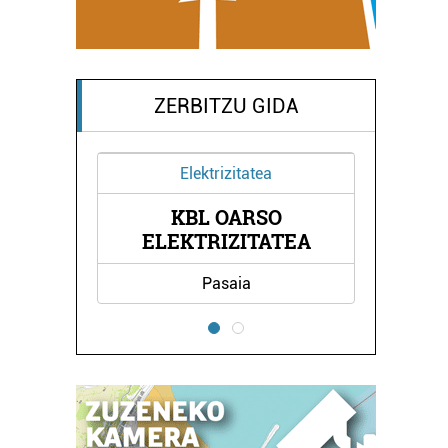
ZERBITZU GIDA
Elektrizitatea
KBL OARSO
AL
ELEKTRIZITATEA
Pasaia