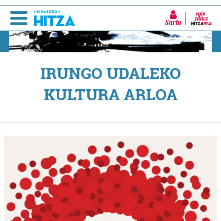
Sartu
IRUNGO UDALEKO
KULTURA ARLOA