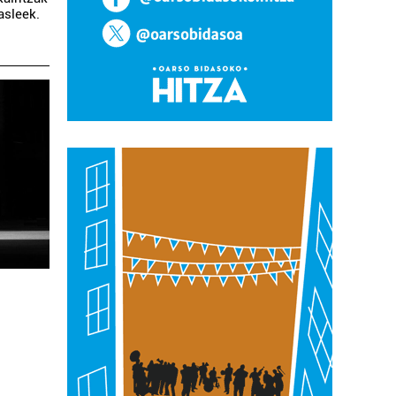
asleek.