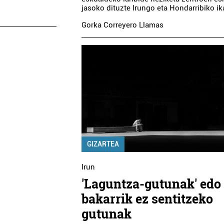
jasoko dituzte Irungo eta Hondarribiko ik
Gorka Correyero Llamas
GIZARTEA
Irun
'Laguntza-gutunak' edo
bakarrik ez sentitzeko
gutunak