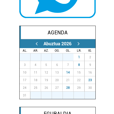
AGENDA
Abuztua 2026
AL.
AR.
AZ.
OG.
OL.
LR.
IG.
27
28
29
30
31
1
2
3
4
5
6
7
8
9
10
11
12
13
14
15
16
17
18
19
20
21
22
23
24
25
26
27
28
29
30
31
1
2
3
4
5
6
EGURALDIA