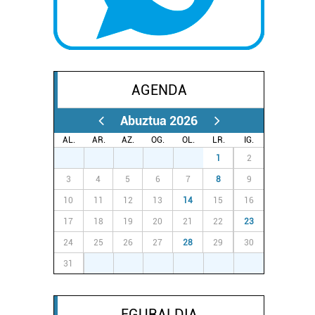
AGENDA
Abuztua 2026
AL.
AR.
AZ.
OG.
OL.
LR.
IG.
27
28
29
30
31
1
2
3
4
5
6
7
8
9
10
11
12
13
14
15
16
17
18
19
20
21
22
23
24
25
26
27
28
29
30
31
1
2
3
4
5
6
EGURALDIA