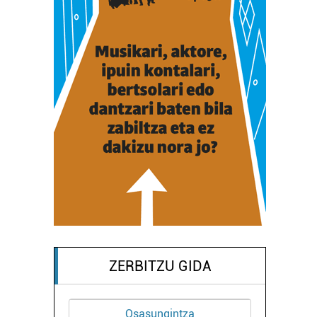
ZERBITZU GIDA
Osasungintza