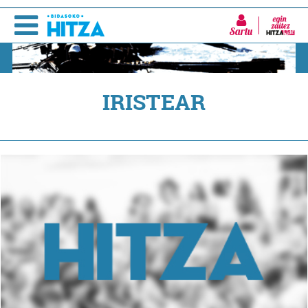
Sartu
IRISTEAR