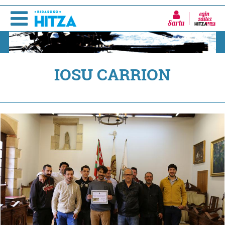
Sartu
IOSU CARRION