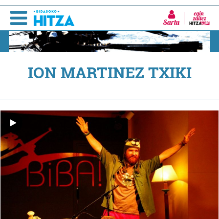
Sartu
ION MARTINEZ TXIKI