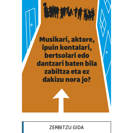
ZERBITZU GIDA