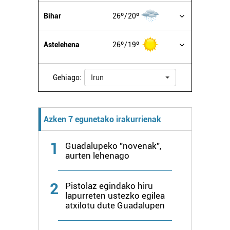
Bihar
26º
20º
Astelehena
26º
19º
Gehiago:
Irun
Azken 7 egunetako irakurrienak
1
Guadalupeko "novenak",
aurten lehenago
2
Pistolaz egindako hiru
lapurreten ustezko egilea
atxilotu dute Guadalupen