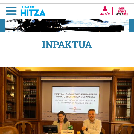
Sartu
INPAKTUA