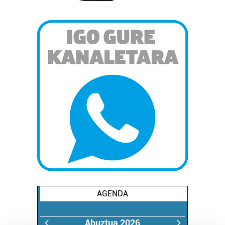
AGENDA
Abuztua 2026