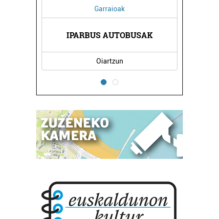
Garraioak
IPARBUS AUTOBUSAK
Oiartzun