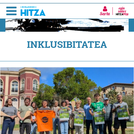
Sartu
INKLUSIBITATEA