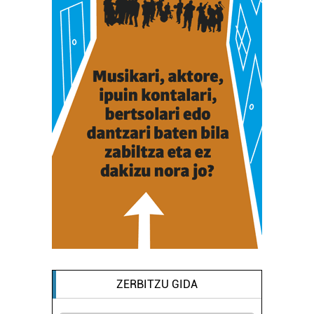
ZERBITZU GIDA