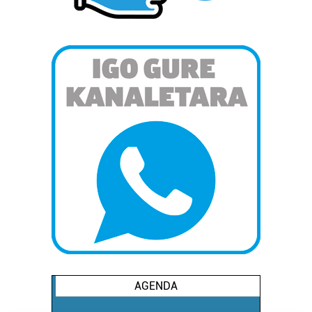
AGENDA