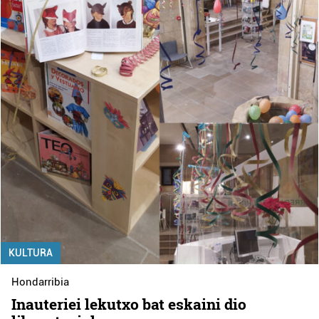
KULTURA
Hondarribia
Inauteriei lekutxo bat eskaini dio