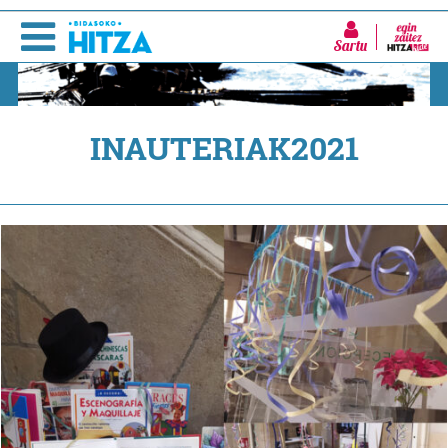
Sartu
INAUTERIAK2021