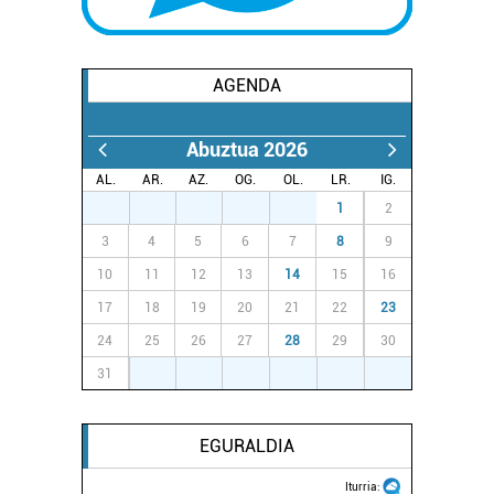
AGENDA
Abuztua 2026
AL.
AR.
AZ.
OG.
OL.
LR.
IG.
27
28
29
30
31
1
2
3
4
5
6
7
8
9
10
11
12
13
14
15
16
17
18
19
20
21
22
23
24
25
26
27
28
29
30
31
1
2
3
4
5
6
EGURALDIA
Iturria: