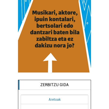
ZERBITZU GIDA
Aretoak