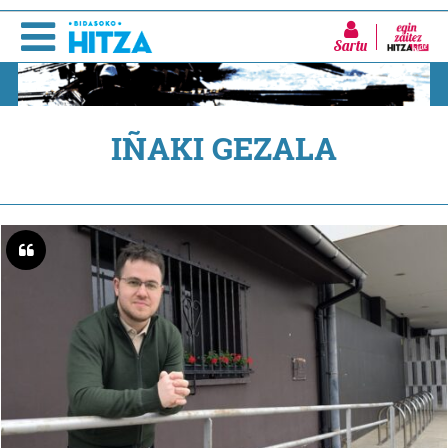
Sartu
IÑAKI GEZALA