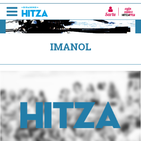
Sartu
IMANOL