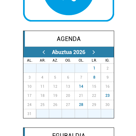
AGENDA
Abuztua 2026
AL.
AR.
AZ.
OG.
OL.
LR.
IG.
27
28
29
30
31
1
2
3
4
5
6
7
8
9
10
11
12
13
14
15
16
17
18
19
20
21
22
23
24
25
26
27
28
29
30
31
1
2
3
4
5
6
EGURALDIA