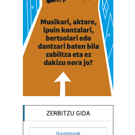
ZERBITZU GIDA
Ikastetxeak