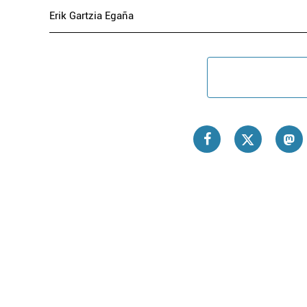
Erik Gartzia Egaña