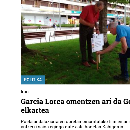
POLITIKA
Irun
Garcia Lorca omentzen ari da G
elkartea
Poeta andaluziarraren obretan oinarritutako film emana
antzerki saioa egingo dute aste honetan Kabigorrin.