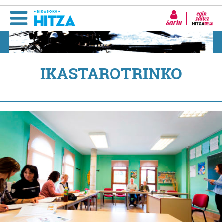
Sartu
IKASTAROTRINKO