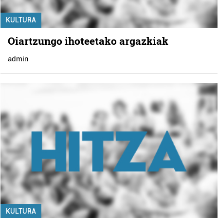
KULTURA
Oiartzungo ihoteetako argazkiak
admin
KULTURA