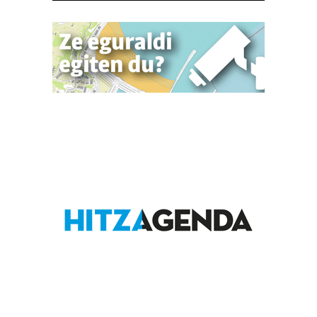
irakurri