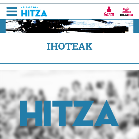
Sartu
IHOTEAK