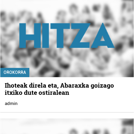
OROKORRA
Ihoteak direla eta, Abaraxka goizago
itxiko dute ostiralean
admin