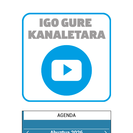
AGENDA
Abuztua 2026