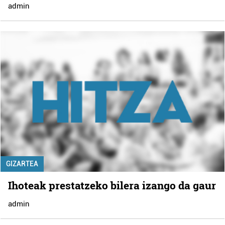
admin
GIZARTEA
Ihoteak prestatzeko bilera izango da gaur
admin