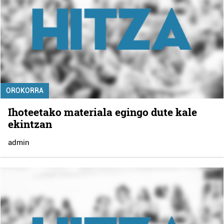
OROKORRA
Ihoteetako materiala egingo dute kale
ekintzan
admin