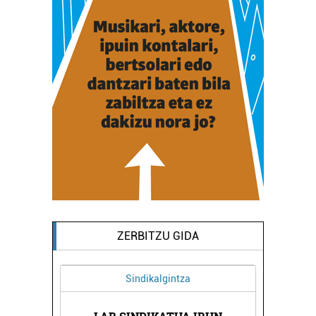
ZERBITZU GIDA
Sindikalgintza
 -
EG